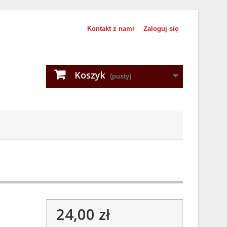
Kontakt z nami
Zaloguj się
Koszyk
(pusty)
24,00 zł