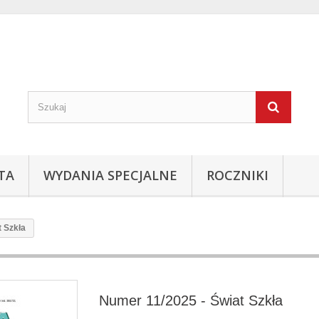
TA
WYDANIA SPECJALNE
ROCZNIKI
t Szkła
Numer 11/2025 - Świat Szkła