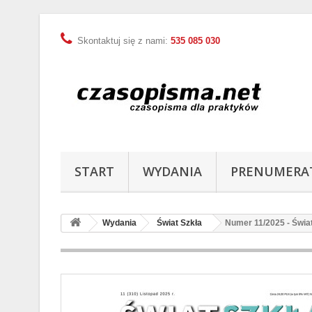
Skontaktuj się z nami:
535 085 030
START
WYDANIA
PRENUMERA
Wydania
Świat Szkła
Numer 11/2025 - Świa