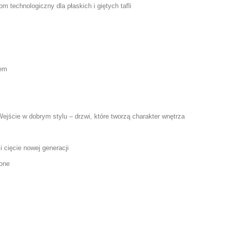
m technologiczny dla płaskich i giętych tafli
cem
w dobrym stylu – drzwi, które tworzą charakter wnętrza
 cięcie nowej generacji
lone